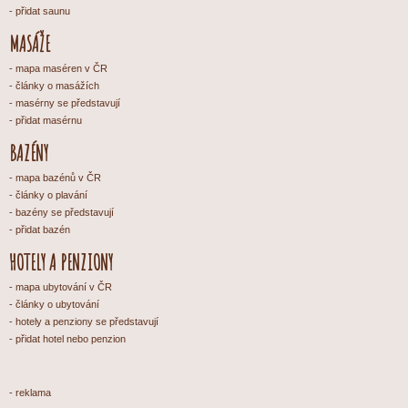
přidat saunu
MASÁŽE
mapa maséren v ČR
články o masážích
masérny se představují
přidat masérnu
BAZÉNY
mapa bazénů v ČR
články o plavání
bazény se představují
přidat bazén
HOTELY A PENZIONY
mapa ubytování v ČR
články o ubytování
hotely a penziony se představují
přidat hotel nebo penzion
reklama