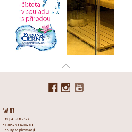
SAUNY
mapa saun v ČR
články o saunování
sauny se představují