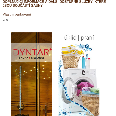
DOPLŇUJÍCÍ INFORMACE A DALŠÍ DOSTUPNÉ SLUŽBY, KTERÉ
JSOU SOUČÁSTÍ SAUNY:
Vlastní parkování
ano