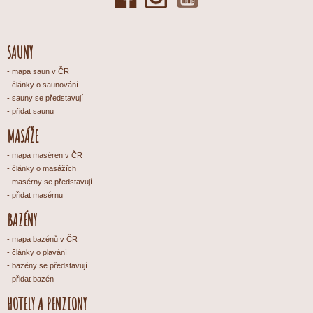
SAUNY
mapa saun v ČR
články o saunování
sauny se představují
přidat saunu
MASÁŽE
mapa maséren v ČR
články o masážích
masérny se představují
přidat masérnu
BAZÉNY
mapa bazénů v ČR
články o plavání
bazény se představují
přidat bazén
HOTELY A PENZIONY