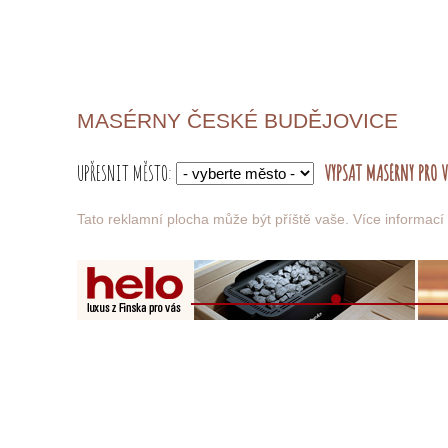
MASÉRNY ČESKÉ BUDĚJOVICE
UPŘESNIT MĚSTO:
Tato reklamní plocha může být příště vaše.
Více informací