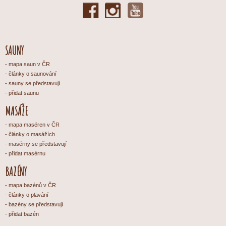
SAUNY
mapa saun v ČR
články o saunování
sauny se představují
přidat saunu
MASÁŽE
mapa maséren v ČR
články o masážích
masérny se představují
přidat masérnu
BAZÉNY
mapa bazénů v ČR
články o plavání
bazény se představují
přidat bazén