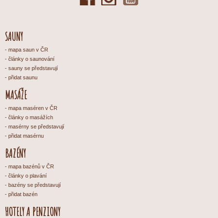
SAUNY
mapa saun v ČR
články o saunování
sauny se představují
přidat saunu
MASÁŽE
mapa maséren v ČR
články o masážích
masérny se představují
přidat masérnu
BAZÉNY
mapa bazénů v ČR
články o plavání
bazény se představují
přidat bazén
HOTELY A PENZIONY