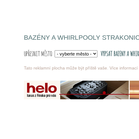
BAZÉNY A WHIRLPOOLY STRAKONI
UPŘESNIT MĚSTO:
Tato reklamní plocha může být příště vaše.
Více informací